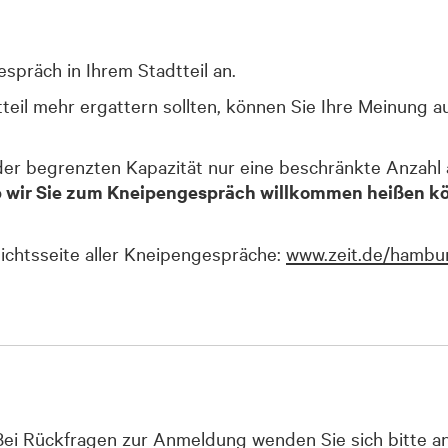
spräch in Ihrem Stadtteil an.
dtteil mehr ergattern sollten, können Sie Ihre Meinung 
der begrenzten Kapazität nur eine beschränkte Anzahl 
b wir Sie zum Kneipengespräch willkommen heißen kön
ichtsseite aller Kneipengespräche:
www.zeit.de/hamb
Bei Rückfragen zur Anmeldung wenden Sie sich bitte an