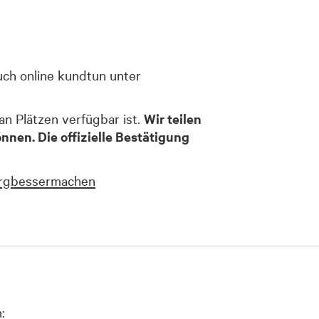
auch online kundtun unter
an Plätzen verfügbar ist.
Wir teilen
nen. Die offizielle Bestätigung
urgbessermachen
: