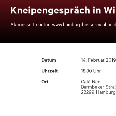
Knei­pen­ge­spräch in Win
Aktionsseite unter: www.hamburgbessermachen.
Datum
14. Februar 2019
Uhrzeit
18.30 Uhr
Ort
Café Neo
Barmbeker Straß
22299 Hamburg