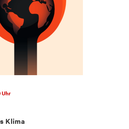
0 Uhr
as Klima