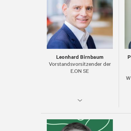
Leonhard Birnbaum
P
Vorstandsvorsitzender der
E.ON SE
Wi