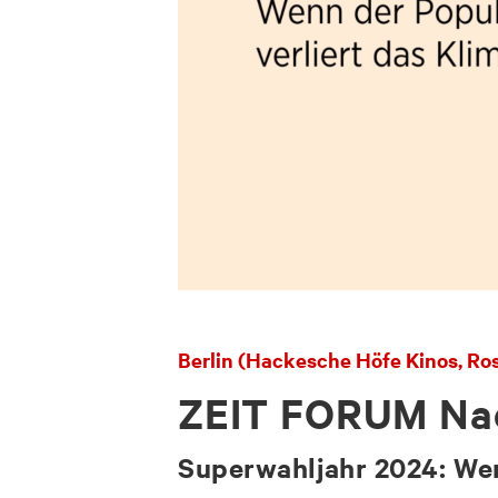
Berlin (Hackesche Höfe Kinos, Rose
ZEIT FORUM Nac
Superwahljahr 2024: Wen