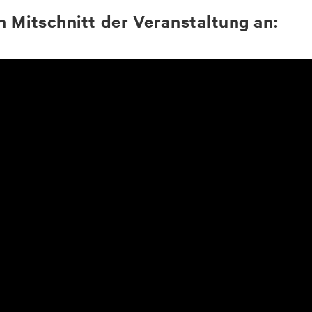
 Mit­schnitt der Ver­an­stal­tung an: