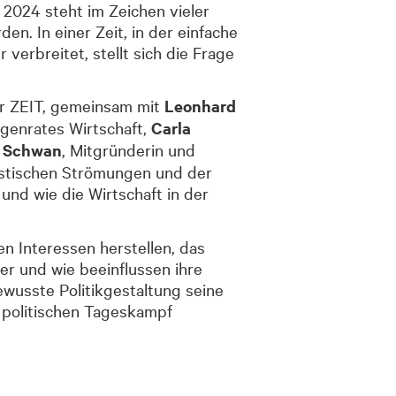
2024 steht im Zeichen vieler
. In einer Zeit, in der einfache
erbreitet, stellt sich die Frage
r ZEIT, gemeinsam mit
Leonhard
igenrates Wirtschaft,
Carla
e Schwan
, Mitgründerin und
istischen Strömungen und der
und wie die Wirtschaft in der
n Interessen herstellen, das
er und wie beeinflussen ihre
wusste Politikgestaltung seine
n politischen Tageskampf