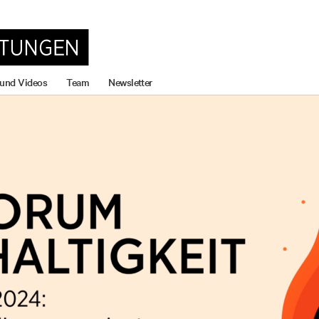
 und Videos
Team
Newsletter