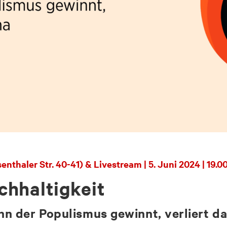
nthaler Str. 40-41) & Livestream | 5. Juni 2024 | 19.0
hhaltigkeit
n der Populismus gewinnt, verliert d