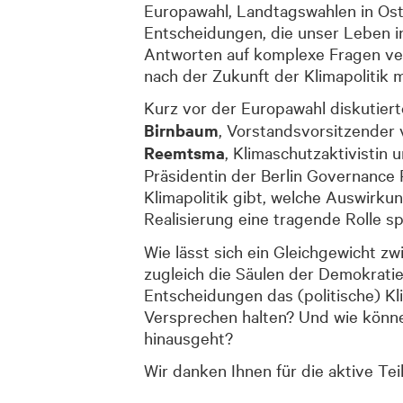
Europawahl, Landtagswahlen in Ost
Entscheidungen, die unser Leben i
Antworten auf komplexe Fragen verl
nach der Zukunft der Klimapolitik 
Kurz vor der Europawahl diskutier
Birnbaum
, Vorstandsvorsitzender
Reemtsma
, Klimaschutzaktivistin 
Präsidentin der Berlin Governance
Klimapolitik gibt, welche Auswirku
Realisierung eine tragende Rolle sp
Wie lässt sich ein Gleichgewicht 
zugleich die Säulen der Demokratie
Entscheidungen das (politische) K
Versprechen halten? Und wie können
hinausgeht?
Wir danken Ihnen für die aktive Te