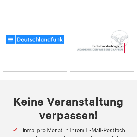
Keine Veranstaltung
verpassen!
Einmal pro Monat in Ihrem E-Mail-Postfach