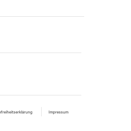
efreiheitserklärung
Impressum