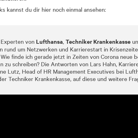
ks kannst du dir hier noch einmal ansehen:
 Experten von
Lufthansa
,
Techniker Krankenkasse
un
rund um Netzwerken und Karrierestart in Krisenzeite
Wie finde ich gerade jetzt in Zeiten von Corona neue b
n zu schreiben? Die Antworten von Lars Hahn, Karrier
ine Lutz, Head of HR Management Executives bei Lufth
r Techniker Krankenkasse, auf diese und weitere Frag