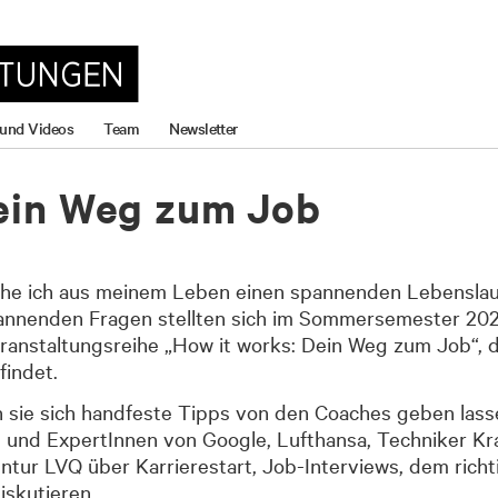
 und Videos
Team
Newsletter
Dein Weg zum Job
che ich aus meinem Leben einen spannenden Lebenslau
annenden Fragen stellten sich im Sommersemester 202
nstaltungsreihe „How it works: Dein Weg zum Job“, die
findet.
 sie sich handfeste Tipps von den Coaches geben lasse
d ExpertInnen von Google, Lufthansa, Techniker Krank
ntur LVQ über Karrierestart, Job-Interviews, dem rich
iskutieren.