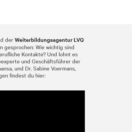
d der
Weiterbildungsagentur LVQ
n gesprochen: Wie wichtig sind
erufliche Kontakte? Und lohnt es
eexperte und Geschäftsführer der
ansa, und Dr. Sabine Voermans,
en findest du hier: