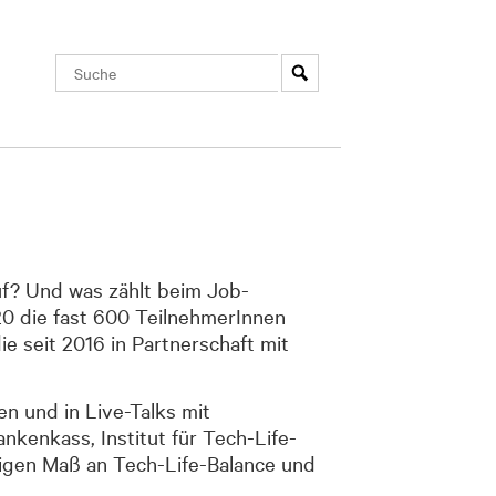
f? Und was zählt beim Job-
0 die fast 600 TeilnehmerInnen
 seit 2016 in Partnerschaft mit
n und in Live-Talks mit
enkass, Institut für Tech-Life-
tigen Maß an Tech-Life-Balance und