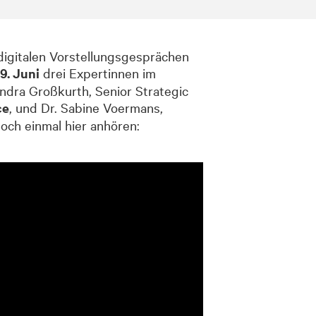
 digitalen Vorstellungsgesprächen
9. Juni
drei Expertinnen im
dra Großkurth, Senior Strategic
ce
, und Dr. Sabine Voermans,
noch einmal hier anhören: