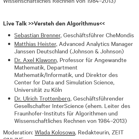
Wissenschaftliches Rechnen von 1984–2013)
Live Talk >>Versteh den Algorithmus<<
Sebastian Brenner,
Geschäftsführer CheMondis
Matthias Heister,
Advanced Analytics Manager
Janssen Deutschland (Johnson & Johnson)
Dr. Axel Klawonn,
Professor für Angewandte
Mathematik, Department
Mathematik/Informatik, und Direktor des
Center for Data and Simulation Science,
Universität zu Köln
Dr. Ulrich Trottenberg
, Geschäftsführender
Gesellschafter InterScience (ehem. Leiter des
Fraunhofer-Instituts für Algorithmen und
Wissenschaftliches Rechnen von 1984–2013)
Moderation:
Wlada Kolosowa
, Redakteurin, ZEIT