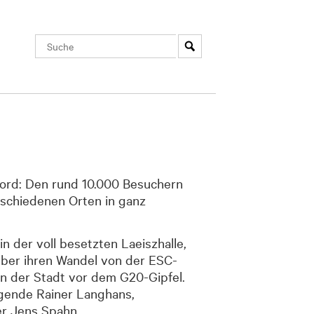
kord: Den rund 10.000 Besuchern
schiedenen Orten in ganz
n der voll besetzten Laeiszhalle,
ber ihren Wandel von der ESC-
in der Stadt vor dem G20-Gipfel.
egende Rainer Langhans,
er Jens Spahn.