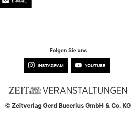
E-MAIL
Folgen Sie uns
INSTAGRAM
YOUTUBE
© Zeitverlag
Gerd Bucerius GmbH & Co. KG