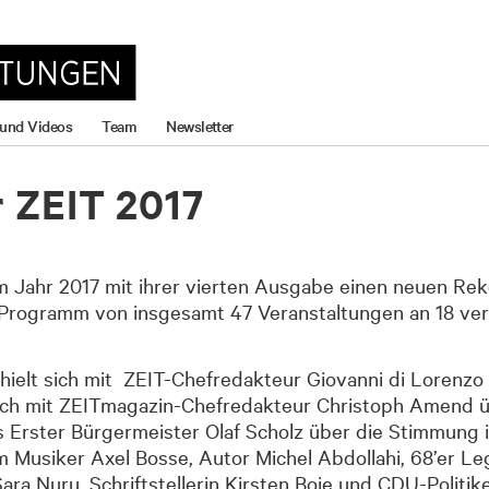
 und Videos
Team
Newsletter
r ZEIT 2017
im Jahr 2017 mit ihrer vierten Ausgabe einen neuen Re
 Programm von insgesamt 47 Veranstaltungen an 18 ver
ielt sich mit ZEIT-Chefredakteur Giovanni di Lorenzo i
ch mit ZEITmagazin-Chefredakteur Christoph Amend ü
s Erster Bürgermeister Olaf Scholz über die Stimmung 
 Musiker Axel Bosse, Autor Michel Abdollahi, 68’er L
ra Nuru, Schriftstellerin Kirsten Boie und CDU-Politik