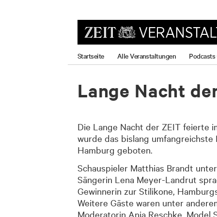
zum
zum
zum
Hauptmenü
Seiteninhalt
Footer-
Menü
Startseite
Alle Veranstaltungen
Podcasts
Lan­ge Nacht de
Die Lange Nacht der ZEIT feierte 
wurde das bislang umfangreichste
Hamburg geboten.
Schauspieler Matthias Brandt unterh
Sängerin Lena Meyer-Landrut spra
Gewinnerin zur Stilikone, Hamburg
Weitere Gäste waren unter anderem
Moderatorin Anja Reschke, Model Sa