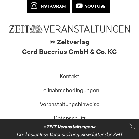
INSTAGRAM
YOUTUBE
© Zeitverlag
Gerd Bucerius GmbH & Co. KG
Kontakt
Teilnahmebedingungen
Veranstaltungshinweise
Datenschutz
»ZEIT Veranstaltungen«
Barrierefreiheitserklärung
Der kostenlose Veranstaltungsnewsletter der ZEIT