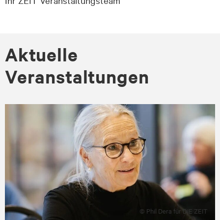
Aktuelle
Veranstaltungen
© Phil Dera für DIE ZEIT