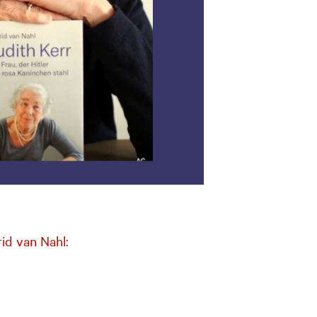
rid van Nahl: