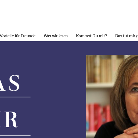
Vorteile für Freunde
Was wir lesen
Kommst Du mit?
Das tut mir 