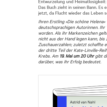
Entwurzelung und Heimatlosigkeit:
Das Buch zieht in seinen Bann. Es 
jetzt, da Flucht wieder das Leben 
Ihren Erstling »Die schöne Helena« 
deutschsprachigen Autorinnen. Ihr V
worden. Als ihr Markenzeichen gelte
nicht aus der Hand legen kann, bis 
Zuschauerzahlen; zuletzt schaffte es
der dritte Teil der Kate-Linville-R
Krebs. Am
19. Mai um 20 Uhr
gibt d
darüber, was ihr Erfolg bedeutet.