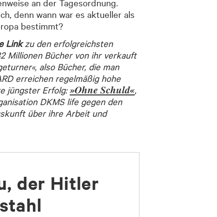
tenweise an der Tagesordnung.
ch, denn wann war es aktueller als
Europa bestimmt?
e Link
zu den erfolgreichsten
2 Millionen Bücher von ihr verkauft
geturner«, also Bücher, die man
e ARD erreichen regelmäßig hohe
»Ohne Schuld«
e jüngster Erfolg:
,
Organisation DKMS life gegen den
kunft über ihre Arbeit und
u, der Hitler
stahl