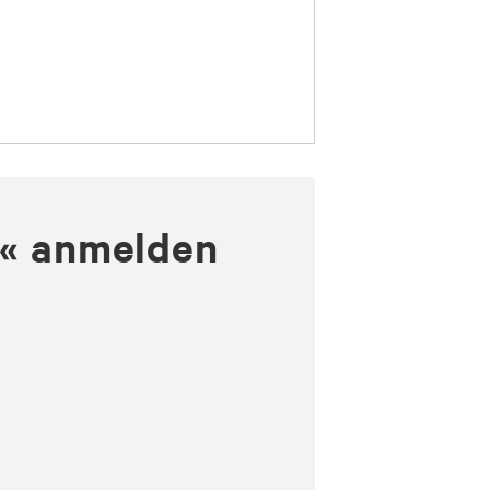
n« anmelden