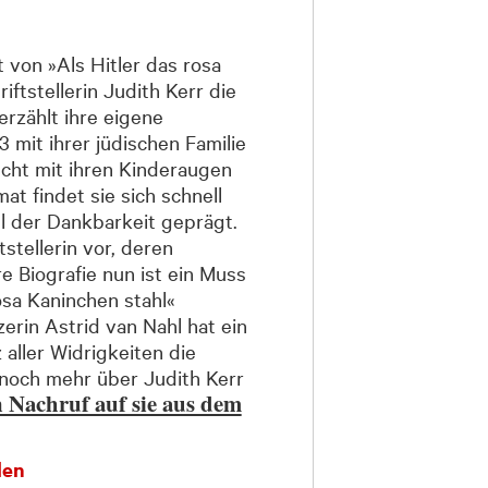
 von »Als Hitler das rosa
iftstellerin Judith Kerr die
 erzählt ihre eigene
 mit ihrer jüdischen Familie
cht mit ihren Kinder­augen
at findet sie sich schnell
l der Dankbarkeit geprägt.
tstellerin vor, deren
e Biografie nun ist ein Muss
rosa Kaninchen stahl«
erin Astrid van Nahl hat ein
 aller Widrigkeiten die
noch mehr über Judith Kerr
n Nachruf auf sie aus dem
den