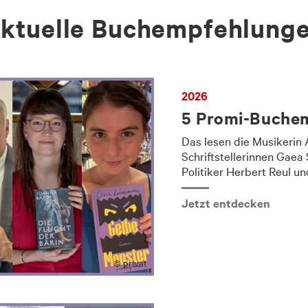
ktuelle Buchempfehlung
2026
5 Promi-Buchem
Das lesen die Musikerin 
Schriftstellerinnen Gaea
Politiker Herbert Reul un
Jetzt entdecken
© privat