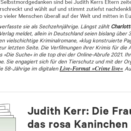
 Selbstmordgedanken sind bei Judith Kerrs Eltern zei
erschreckt und wühlt auf und stimmt zutiefst nachdenkli
so vieler Menschen überall auf der Welt und mitten in 
verfasste sie als Sechzehnjährige. Längst zählt
Charlott
erlag meldet, allein in Deutschland seien bislang über 3
n vielschichtige Kriminalromane, »klug konstruierte Pa
zur letzten Seite. Die Verfilmungen ihrer Krimis für di
 »Die Suche« in die top drei der Online-Abrufe 2021. Ihr
eihe. Sie engagiert sich für den Tierschutz und mit der 
Live-Format »Crime live«
ie 58-Jährige im digitalen
Aus
Judith Kerr: Die Fra
das rosa Kaninchen 