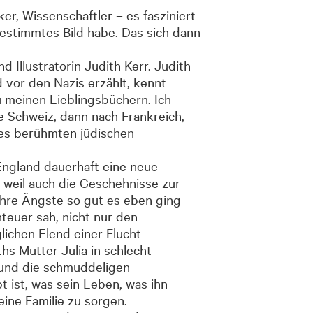
er, Wissenschaftler – es fasziniert
estimmtes Bild habe. Das sich dann
 Illustratorin Judith Kerr. Judith
d vor den Nazis erzählt, kennt
 meinen Lieblingsbüchern. Ich
ie Schweiz, dann nach Frankreich,
des berühmten jüdischen
 England dauerhaft eine neue
, weil auch die Geschehnisse zur
ihre Ängste so gut es eben ging
teuer sah, nicht nur den
ichen Elend einer Flucht
hs Mutter Julia in schlecht
 und die schmuddeligen
t ist, was sein Leben, was ihn
eine Familie zu sorgen.