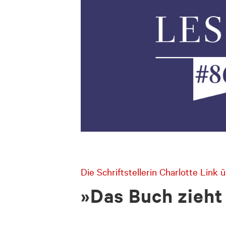
Die Schriftstellerin Charlotte Link
»Das Buch zieht