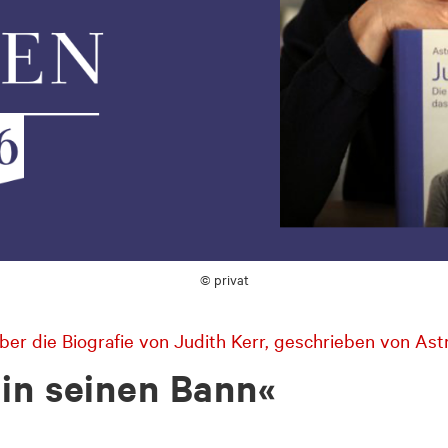
© privat
 über die Biografie von Judith Kerr, geschrieben von Ast
 in seinen Bann«