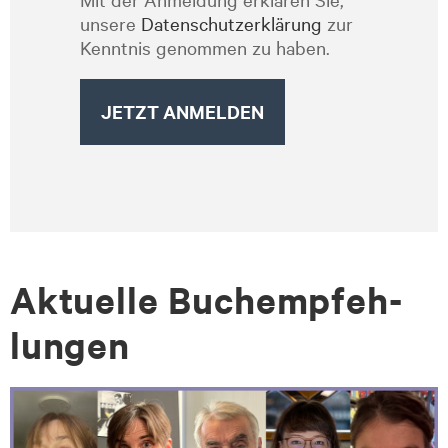
unsere
Datenschutzerklärung
zur
Kenntnis genommen zu haben.
Ak­tu­el­le Bu­ch­emp­feh­
lun­gen