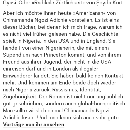
Gyasi. Oder »Radikale Zärtlichkeit« von Şeyda Kurt.
Aber ich möchte Ihnen heute »Americanah« von
Chimamanda Ngozi Adichie vorstellen. Es ist eins
dieser Bücher, bei denen ich mich frage, warum ich
es nicht viel früher gelesen habe. Die Geschichte
spielt in Nigeria, in den USA und in England. Sie
handelt von einer Nigerianerin, die mit einem
Stipendium nach Princeton kommt, und von ihrem
Freund aus ihrer Jugend, der nicht in die USA
einreisen darf und in London als illegaler
Einwanderer landet. Sie haben bald keinen Kontakt
mehr. Und kommen am Ende beide doch wieder
nach Nigeria zurück. Rassismus, Identität,
Zugehörigkeit. Der Roman ist nicht nur unglaublich
gut geschrieben, sondern auch global-hochpolitisch.
Man sollte wirklich einmal Chimamanda Ngozi
Adichie lesen. Und man kann sich auch sehr gute
Vorträge von ihr ansehen
.