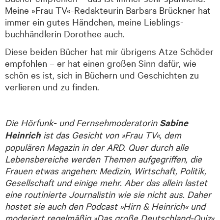
Meine »Frau TV«-Redakteurin Barbara Brückner hat
immer ein gutes Händchen, meine Lieblings­
buchhändlerin Dorothee auch.
Diese beiden Bücher hat mir übrigens Atze Schöder
empfohlen – er hat einen großen Sinn dafür, wie
schön es ist, sich in Büchern und Geschichten zu
verlieren und zu finden.
Die Hör­funk- und Fernseh­moderatorin
Sabine
Heinrich
ist das Gesicht von »Frau TV«, dem
populären Magazin in der ARD. Quer durch alle
Lebens­bereiche werden Themen aufgegriffen, die
Frauen etwas angehen: Medizin, Wirtschaft, Politik,
Gesellschaft und einige mehr. Aber das allein lastet
eine routinierte Journalistin wie sie nicht aus. Daher
hostet sie auch den Podcast »Hirn & Heinrich« und
moderiert regelmäßig »Das große Deutschland-Quiz«