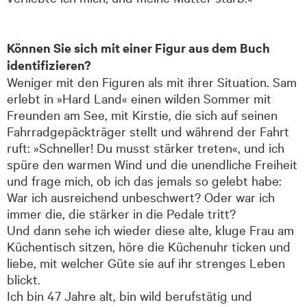
Können Sie sich mit einer Figur aus dem Buch
identifizieren?
Weniger mit den Figuren als mit ihrer Situation. Sam
erlebt in »Hard Land« einen wilden Sommer mit
Freunden am See, mit Kirstie, die sich auf seinen
Fahrrad­gepäckträger stellt und während der Fahrt
ruft: »Schneller! Du musst stärker treten«, und ich
spüre den warmen Wind und die unendliche Freiheit
und frage mich, ob ich das jemals so gelebt habe:
War ich aus­reichend unbeschwert? Oder war ich
immer die, die stärker in die Pedale tritt?
Und dann sehe ich wieder diese alte, kluge Frau am
Küchentisch sitzen, höre die Küchen­uhr ticken und
liebe, mit welcher Güte sie auf ihr strenges Leben
blickt.
Ich bin 47 Jahre alt, bin wild berufs­tätig und