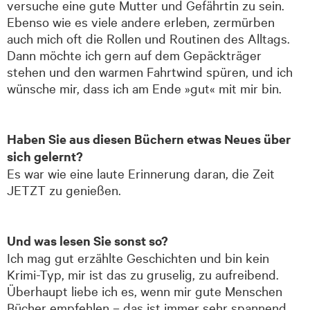
versuche eine gute Mutter und Gefährtin zu sein.
Ebenso wie es viele andere erleben, zermürben
auch mich oft die Rollen und Routinen des Alltags.
Dann möchte ich gern auf dem Gepäckträger
stehen und den warmen Fahrt­wind spüren, und ich
wünsche mir, dass ich am Ende »gut« mit mir bin.
Haben Sie aus diesen Büchern etwas Neues über
sich gelernt?
Es war wie eine laute Erinnerung daran, die Zeit
JETZT zu genießen.
Und was lesen Sie sonst so?
Ich mag gut erzählte Geschichten und bin kein
Krimi-Typ, mir ist das zu gruselig, zu auf­reibend.
Überhaupt liebe ich es, wenn mir gute Menschen
Bücher empfehlen – das ist immer sehr spannend.