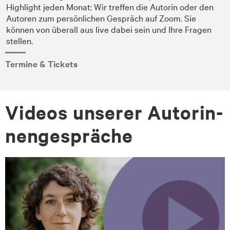
Highlight jeden Monat: Wir treffen die Autorin oder den
Autoren zum persönlichen Gespräch auf Zoom. Sie
können von überall aus live dabei sein und Ihre Fragen
stellen.
Termine & Tickets
Vi­de­os un­se­rer Au­to­rin­
nen­ge­sprä­che