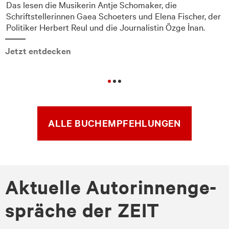
Das lesen die Musikerin Antje Schomaker, die
Schriftstellerinnen Gaea Schoeters und Elena Fischer, der
Politiker Herbert Reul und die Journalistin Özge İnan.
Jetzt entdecken
ALLE BUCHEMPFEHLUNGEN
Ak­tu­el­le Au­to­rin­nen­ge­
sprä­che der ZEIT