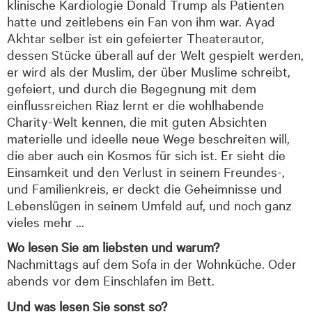
klinische Kardiologie Donald Trump als Patienten
hatte und zeitlebens ein Fan von ihm war. Ayad
Akhtar selber ist ein gefeierter Theaterautor,
dessen Stücke überall auf der Welt gespielt werden,
er wird als der Muslim, der über Muslime schreibt,
gefeiert, und durch die Begegnung mit dem
einflussreichen Riaz lernt er die wohlhabende
Charity-Welt kennen, die mit guten Absichten
materielle und ideelle neue Wege beschreiten will,
die aber auch ein Kosmos für sich ist. Er sieht die
Einsamkeit und den Verlust in seinem Freundes-,
und Familienkreis, er deckt die Geheimnisse und
Lebenslügen in seinem Umfeld auf, und noch ganz
vieles mehr …
Wo lesen Sie am liebsten und warum?
Nachmittags auf dem Sofa in der Wohnküche. Oder
abends vor dem Einschlafen im Bett.
Und was lesen Sie sonst so?