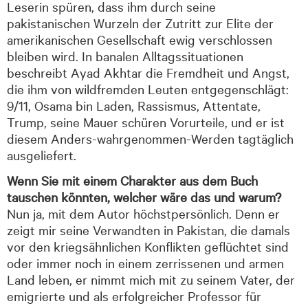
Leserin spüren, dass ihm durch seine
pakistanischen Wurzeln der Zutritt zur Elite der
amerikanischen Gesellschaft ewig verschlossen
bleiben wird. In banalen Alltagssituationen
beschreibt Ayad Akhtar die Fremdheit und Angst,
die ihm von wildfremden Leuten entgegenschlägt:
9/11, Osama bin Laden, Rassismus, Attentate,
Trump, seine Mauer schüren Vorurteile, und er ist
diesem Anders-wahrgenommen-Werden tagtäglich
ausgeliefert.
Wenn Sie mit einem Charakter aus dem Buch
tauschen könnten, welcher wäre das und warum?
Nun ja, mit dem Autor höchstpersönlich. Denn er
zeigt mir seine Verwandten in Pakistan, die damals
vor den kriegsähnlichen Konflikten geflüchtet sind
oder immer noch in einem zerrissenen und armen
Land leben, er nimmt mich mit zu seinem Vater, der
emigrierte und als erfolgreicher Professor für