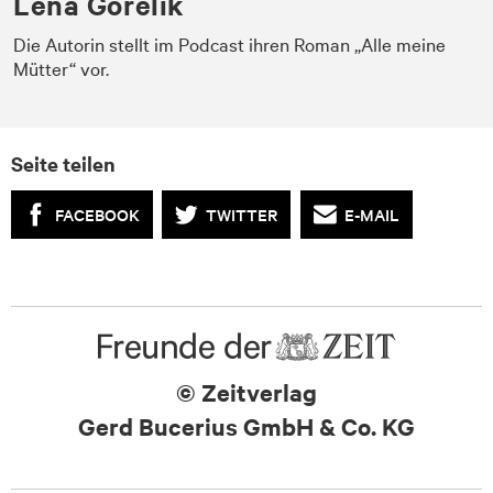
Lena Gorelik
Die Autorin stellt im Podcast ihren Roman „Alle meine
Mütter“ vor.
Seite teilen
FACEBOOK
TWITTER
E-MAIL
© Zeitverlag
Gerd Bucerius GmbH & Co. KG