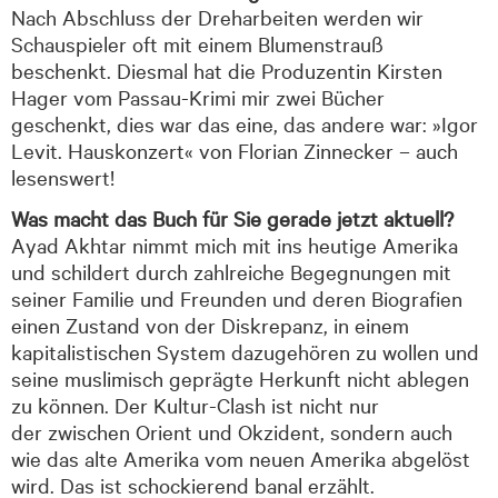
Nach Abschluss der Dreharbeiten werden wir
Schauspieler oft mit einem Blumenstrauß
beschenkt. Diesmal hat die Produzentin Kirsten
Hager vom Passau-Krimi mir zwei Bücher
geschenkt, dies war das eine, das andere war: »Igor
Levit. Hauskonzert« von Florian Zinnecker – auch
lesenswert!
Was macht das Buch für Sie gerade jetzt aktuell?
Ayad Akhtar nimmt mich mit ins heutige Amerika
und schildert durch zahlreiche Begegnungen mit
seiner Familie und Freunden und deren Biografien
einen Zustand von der Diskrepanz, in einem
kapitalistischen System dazugehören zu wollen und
seine muslimisch geprägte Herkunft nicht ablegen
zu können. Der Kultur-Clash ist nicht nur
der zwischen Orient und Okzident, sondern auch
wie das alte Amerika vom neuen Amerika abgelöst
wird. Das ist schockierend banal erzählt.