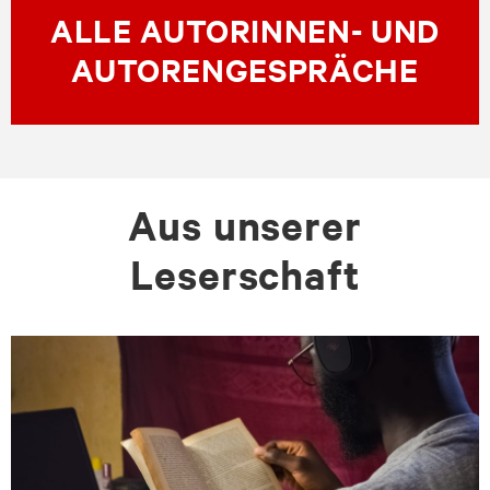
ALLE AUTORINNEN- UND
AUTORENGESPRÄCHE
Aus unserer
Leserschaft