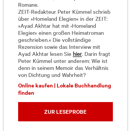
Romane.
ZEIT-Redakteur Peter Kümmel schrieb
über »Homeland Elegien« in der ZEIT:
»Ayad Akhtar hat mit ›Homeland
Elegien‹ einen großen Heimatroman
geschrieben.« Die vollständige
Rezension sowie das Interview mit
Ayad Akhtar lesen Sie
hier
. Darin fragt
Peter Kümmel unter anderem: Wie ist
denn in seinem Memoir das Verhältnis
von Dichtung und Wahrheit?
Online kaufen
|
Lokale Buchhandlung
finden
ZUR LESEPROBE