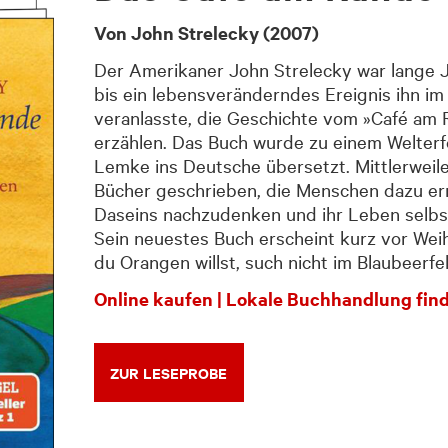
Von John Strelecky (2007)
Der Amerikaner John Strelecky war lange Ja
bis ein lebensveränderndes Ereignis ihn im
veranlasste, die Geschichte vom »Café am 
erzählen. Das Buch wurde zu einem Welterf
Lemke ins Deutsche übersetzt. Mittlerweile
Bücher geschrieben, die Menschen dazu er
Daseins nachzudenken und ihr Leben selbs
Sein neuestes Buch erscheint kurz vor We
du Orangen willst, such nicht im Blaubeerfel
Online kaufen
|
Lokale Buchhandlung fin
ZUR LESEPROBE