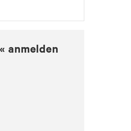
n« anmelden