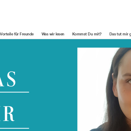
Vorteile für Freunde
Was wir lesen
Kommst Du mit?
Das tut mir 