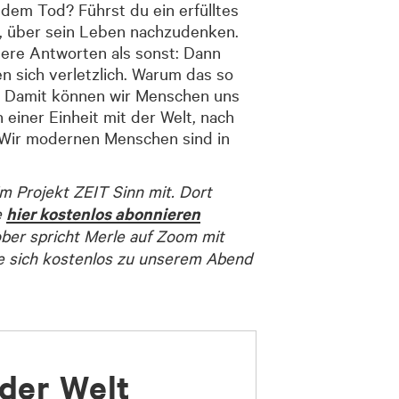
dem Tod? Führst du ein erfülltes
an, über sein Leben nachzudenken.
dere Antworten als sonst: Dann
n sich verletzlich. Warum das so
ter. Damit können wir Menschen uns
 einer Einheit mit der Welt, nach
. Wir modernen Menschen sind in
im Projekt ZEIT Sinn mit. Dort
e
hier kostenlos abonnieren
ber spricht Merle auf Zoom mit
 sich kostenlos zu unserem Abend
der Welt