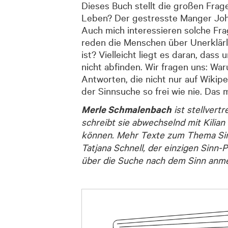
Dieses Buch stellt die großen Frag
Leben? Der gestresste Manger John 
Auch mich interessieren solche Fra
reden die Menschen über Unerklärli
ist? Vielleicht liegt es daran, das
nicht abfinden. Wir fragen uns: War
Antworten, die nicht nur auf Wikip
der Sinnsuche so frei wie nie. Das 
Merle Schmalenbach
ist stellvert
schreibt sie abwechselnd mit Kilian
können. Mehr Texte zum Thema Sin
Tatjana Schnell, der einzigen Sinn
über die Suche nach dem Sinn anm