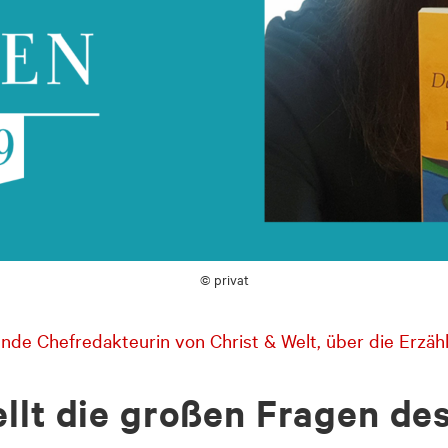
© privat
ende Chefredakteurin von Christ & Welt, über die Erzä
ellt die großen Fragen de