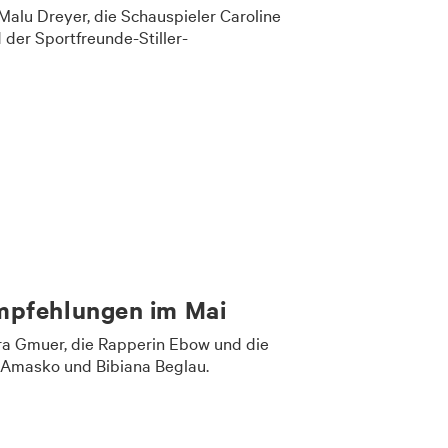
 Malu Dreyer, die Schauspieler Caroline
 der Sportfreunde-Stiller-
mpfehlungen im Mai
ara Gmuer, die Rapperin Ebow und die
 Amasko und Bibiana Beglau.