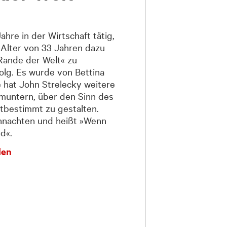
hre in der Wirtschaft tätig,
 Alter von 33 Jahren dazu
Rande der Welt« zu
olg. Es wurde von Bettina
 hat John Strelecky weitere
muntern, über den Sinn des
tbestimmt zu gestalten.
ihnachten und heißt »Wenn
d«.
den