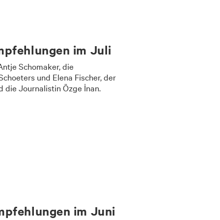
pfehlungen im Juli
Antje Schomaker, die
 Schoeters und Elena Fischer, der
d die Journalistin Özge İnan.
pfehlungen im Juni