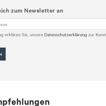
sich zum Newsletter an
g erklären Sie, unsere
Datenschutzerklärung
zur Kenn
mp­feh­lun­gen