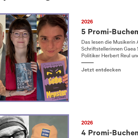
2026
5 Promi-Buchem
Das lesen die Musikerin 
Schriftstellerinnen Gaea
Politiker Herbert Reul un
Jetzt entdecken
© privat
2026
4 Promi-Buchem