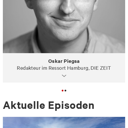
Oskar Piegsa
Redakteur im Ressort Hamburg, DIE ZEIT
Ak­tu­el­le Epi­so­den