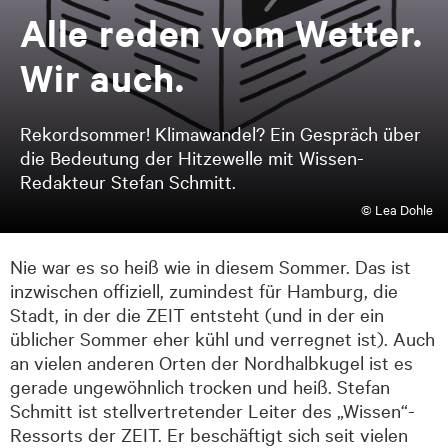
Al­le re­den vom Wet­ter.
Wir auch.
Rekordsommer! Klimawandel? Ein Gespräch über
die Bedeutung der Hitzewelle mit Wissen-
Redakteur Stefan Schmitt.
© Lea Dohle
Nie war es so heiß wie in diesem Sommer. Das ist
inzwischen offiziell, zumindest für Hamburg, die
Stadt, in der die ZEIT entsteht (und in der ein
üblicher Sommer eher kühl und verregnet ist). Auch
an vielen anderen Orten der Nordhalbkugel ist es
gerade ungewöhnlich trocken und heiß. Stefan
Schmitt ist stellvertretender Leiter des „Wissen“-
Ressorts der ZEIT. Er beschäftigt sich seit vielen