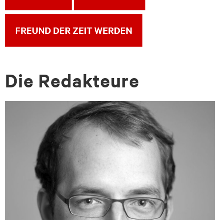
FREUND DER ZEIT WERDEN
Die Re­dak­teu­re