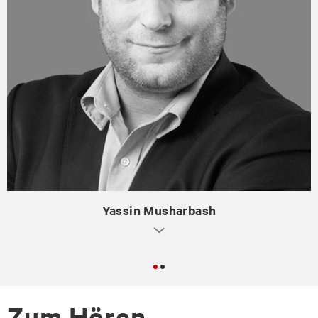
Yassin Musharbash
Zum Hören