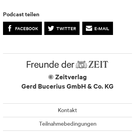
Podcast teilen
FACEBOOK
TWITTER
E-MAIL
© Zeitverlag
Gerd Bucerius GmbH & Co. KG
Kontakt
Teilnahmebedingungen