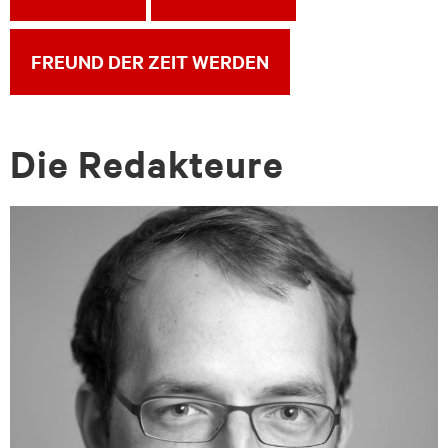
FREUND DER ZEIT WERDEN
Die Re­dak­teu­re