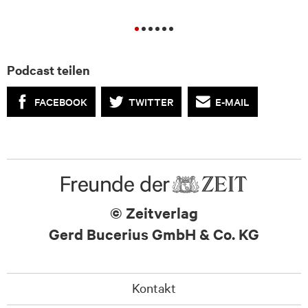
Podcast teilen
FACEBOOK
TWITTER
E-MAIL
© Zeitverlag
Gerd Bucerius GmbH & Co. KG
Kontakt