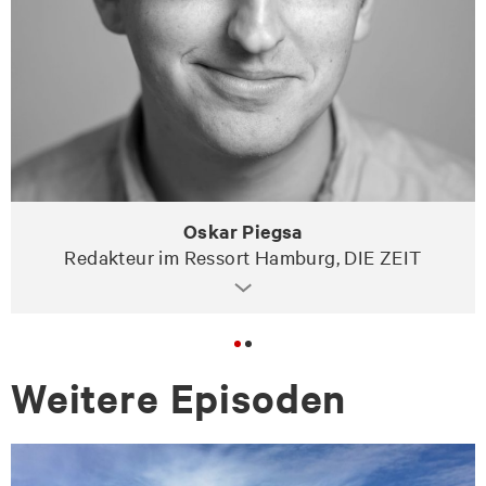
Oskar Piegsa
Redakteur im Ressort Hamburg, DIE ZEIT
Wei­te­re Epi­so­den