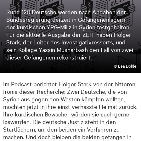
Rund 120 Deutsche werden nach Angaben der
Bundesregierung derzeit in Gefangenenlagern
der kurdischen YPG-Miliz in Syrien festgehalten.
Für die aktuelle Ausgabe der ZEIT haben Holger
Stark, der Leiter des Investigativressorts, und
sein Kollege Yassin Musharbash den Fall von zwei
dieser Gefangenen rekonstruiert.
© Lea Dohle
Im Podcast berichtet Holger Stark von der bitteren
Ironie dieser Recherche: Zwei Deutsche, die von
Syrien aus gegen den Westen kämpfen wollten,
möchten jetzt in ihre einst verhasste Heimat zurück.
Ihre kurdischen Bewacher würden sie auch gerne
loswerden. Die deutsche Justiz steht in den
Startlöchern, um den beiden ein Verfahren zu
machen. Und doch bleiben die beiden gefangen in