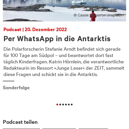
© Cassie Matias on Unsplash
Podcast | 20. Dezember 2022
Per WhatsApp in die Antarktis
Die Polarforscherin Stefanie Arndt befindet sich gerade
für 100 Tage am Südpol – und beantwortet dort fast
e
täglich Kinderfragen. Katrin Hörnlein, die verantwortliche
Redakteurin im Ressort »Junge Leser« der ZEIT, sammelt
diese Fragen und schickt sie in die Antarktis.
Sonderfolge
Podcast teilen