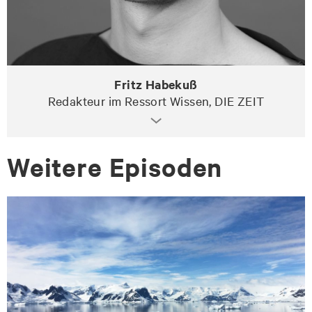
Fritz Habekuß
Redakteur im Ressort Wissen, DIE ZEIT
Wei­te­re Epi­so­den