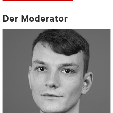
Der Mo­dera­tor