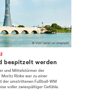
© Visit Qatar on Unsplash
22
d bespitzelt werden
ker und Mittelstürmer der
Moritz Rinke war zu einer
d der umstrittenen Fußball-WM
ise voller zwiespältiger Gefühle.