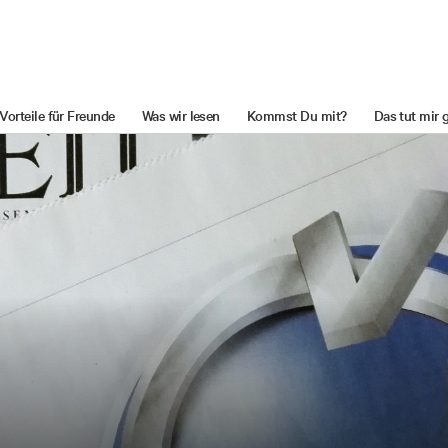
Vorteile für Freunde
Was wir lesen
Kommst Du mit?
Das tut mir 