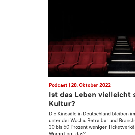
Podcast | 28. Oktober 2022
Ist das Leben vielleicht
Kultur?
Die Kinosäle in Deutschland bleiben imm
unter der Woche. Betreiber und Branc
30 bis 50 Prozent weniger Ticketverkä
Woran liegt das?