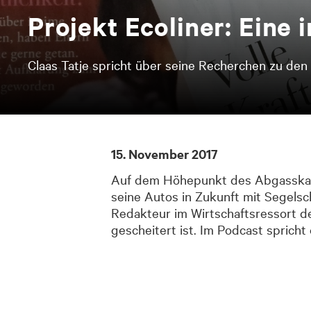
Pro­jekt Eco­li­ner: Ei­ne 
Claas Tatje spricht über seine Recherchen zu de
15. November 2017
Auf dem Höhepunkt des Abgasskand
seine Autos in Zukunft mit Segelsch
Redakteur im Wirtschaftsressort de
gescheitert ist. Im Podcast sprich