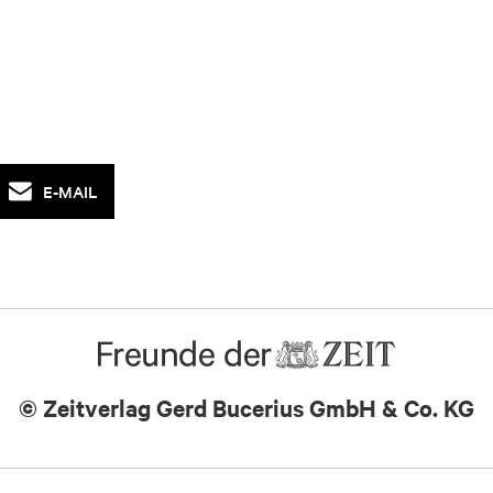
E-MAIL
© Zeitverlag
Gerd Bucerius GmbH & Co. KG