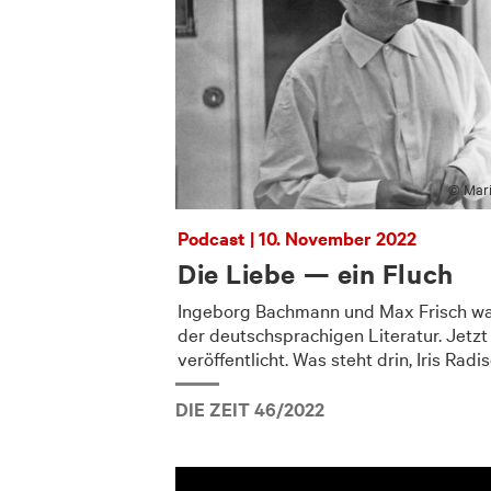
© Mari
Podcast | 10. November 2022
Die Liebe — ein Fluch
Ingeborg Bachmann und Max Frisch wa
der deutschsprachigen Literatur. Jetzt
veröffentlicht. Was steht drin, Iris Radi
DIE ZEIT 46/2022