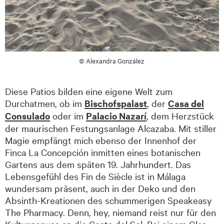
© Alexandra González
Diese Patios bilden eine eigene Welt zum
Durchatmen, ob im
Bischofspalast
, der
Casa del
Consulado
oder im
Palacio Nazarí
, dem Herzstück
der maurischen Festungsanlage Alcazaba. Mit stiller
Magie empfängt mich ebenso der Innenhof der
Finca La Concepción inmitten eines botanischen
Gartens aus dem späten 19. Jahrhundert. Das
Lebensgefühl des Fin de Siècle ist in Málaga
wundersam präsent, auch in der Deko und den
Absinth-Kreationen des schummerigen Speakeasy
The Pharmacy. Denn, hey, niemand reist nur für den