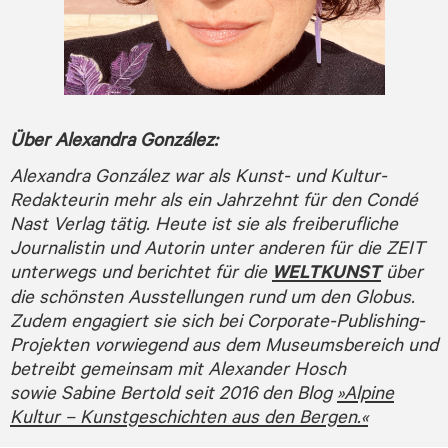
Über Alexandra González:
Alexandra González war als Kunst- und Kultur-
Redakteurin mehr als ein Jahrzehnt für den Condé
Nast Verlag tätig. Heute ist sie als freiberufliche
Journalistin und Autorin unter anderen für die ZEIT
unter­wegs und berichtet für die
WELTKUNST
über
die schönsten Ausstellungen rund um den Globus.
Zudem engagiert sie sich bei Corporate-Publishing-
Projekten vorwiegend aus dem Museums­bereich und
betreibt gemeinsam mit Alexander Hosch
sowie Sabine Bertold seit 2016 den Blog
»Alpine
Kultur – Kunstgeschichten aus den Bergen.«