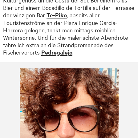
Kulturgenuss an die Costa del Sol. Bei einem Glas
Bier und einem Bocadillo de Tortilla auf der Terrasse
der winzigen Bar
Te-Piko
, abseits aller
Touristenströme an der Plaza Enrique García-
Herrera gelegen, tankt man mittags reichlich
Wintersonne. Und für die malerischste Abendröte
fahre ich extra an die Strandpromenade des
Fischervororts
Pedregalejo
.