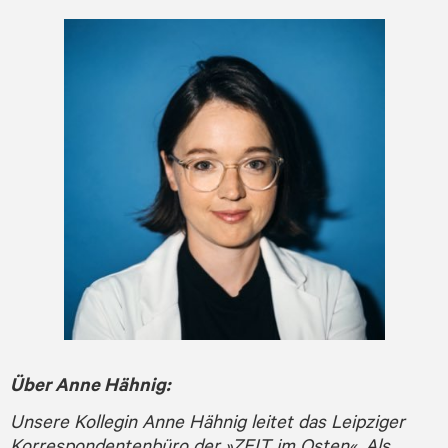
Über Anne Hähnig:
Unsere Kollegin Anne Hähnig leitet das Leipziger
Korrespondentenbüro der »ZEIT im Osten«. Als