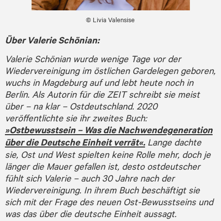
© Livia Valensise
Über Valerie Schönian:
Valerie Schönian wurde wenige Tage vor der
Wiedervereinigung im östlichen Gardelegen geboren,
wuchs in Magdeburg auf und lebt heute noch in
Berlin. Als Autorin für die ZEIT schreibt sie meist
über – na klar – Ostdeutschland. 2020
veröffentlichte sie ihr zweites Buch:
»Ostbewusstsein – Was die Nachwende­generation
über die Deutsche Einheit verrät«.
Lange dachte
sie, Ost und West spielten keine Rolle mehr, doch je
länger die Mauer gefallen ist, desto ostdeutscher
fühlt sich Valerie – auch 30 Jahre nach der
Wiedervereinigung. In ihrem Buch beschäftigt sie
sich mit der Frage des neuen Ost-Bewusstseins und
was das über die deutsche Einheit aussagt.