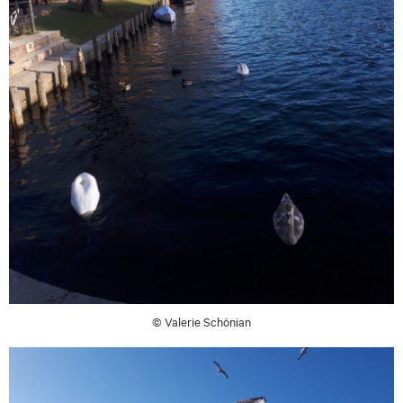
© Valerie Schönian