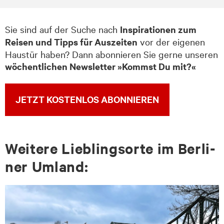
Sie sind auf der Suche nach
Inspirationen zum
Reisen und Tipps für Auszeiten
vor der eigenen
Haustür haben? Dann abonnieren Sie gerne unseren
wöchentlichen Newsletter »Kommst Du mit?«
JETZT KOSTENLOS ABONNIEREN
Wei­te­re Lieb­lings­or­te im Ber­li­
ner Um­land: