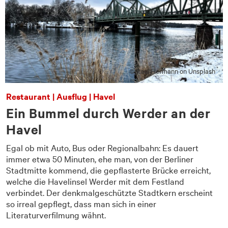
© Paul Hermann on Unsplash
Restaurant | Ausflug | Havel
Ein Bummel durch Werder an der
Havel
Egal ob mit Auto, Bus oder Regionalbahn: Es dauert
immer etwa 50 Minuten, ehe man, von der Berliner
Stadtmitte kommend, die gepflasterte Brücke erreicht,
-
welche die Havelinsel Werder mit dem Festland
verbindet. Der denkmalgeschützte Stadtkern erscheint
so irreal gepflegt, dass man sich in einer
Literaturverfilmung wähnt.