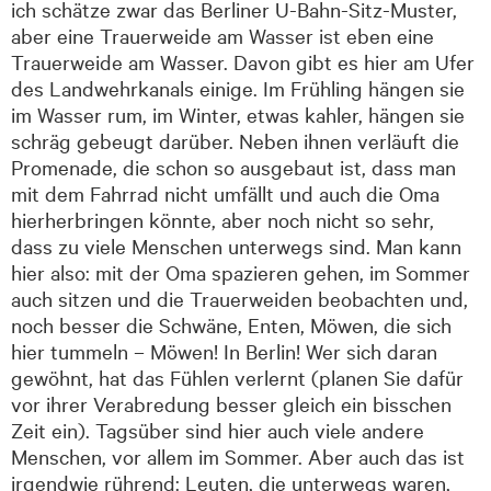
ich schätze zwar das Berliner U-Bahn-Sitz-Muster,
aber eine Trauerweide am Wasser ist eben eine
Trauerweide am Wasser. Davon gibt es hier am Ufer
des Landwehrkanals einige. Im Frühling hängen sie
im Wasser rum, im Winter, etwas kahler, hängen sie
schräg gebeugt darüber. Neben ihnen verläuft die
Promenade, die schon so ausgebaut ist, dass man
mit dem Fahrrad nicht umfällt und auch die Oma
hierherbringen könnte, aber noch nicht so sehr,
dass zu viele Menschen unterwegs sind. Man kann
hier also: mit der Oma spazieren gehen, im Sommer
auch sitzen und die Trauerweiden beobachten und,
noch besser die Schwäne, Enten, Möwen, die sich
hier tummeln – Möwen! In Berlin! Wer sich daran
gewöhnt, hat das Fühlen verlernt (planen Sie dafür
vor ihrer Verabredung besser gleich ein bisschen
Zeit ein). Tagsüber sind hier auch viele andere
Menschen, vor allem im Sommer. Aber auch das ist
irgendwie rührend: Leuten, die unterwegs waren,