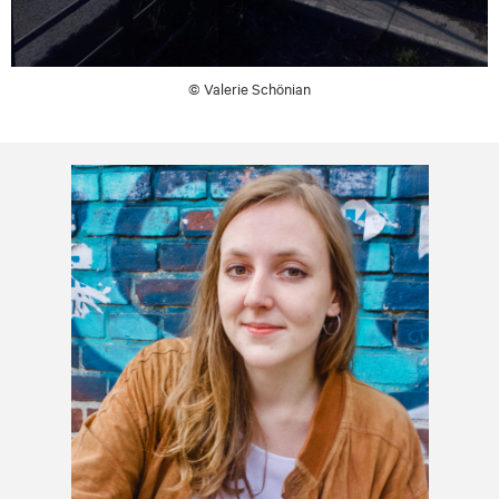
© Valerie Schönian