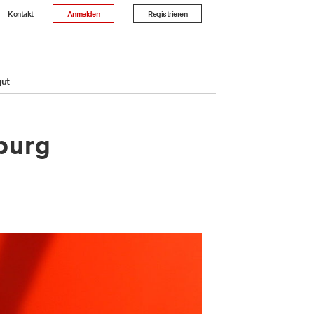
Kontakt
Anmelden
Registrieren
gut
­burg