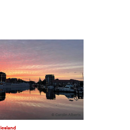
© Carolin Alberts
riesland