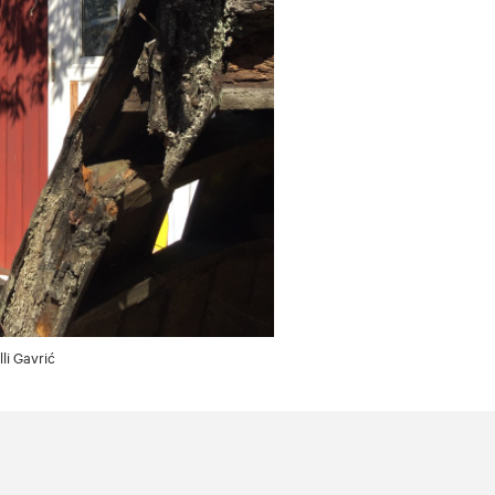
lli Gavrić