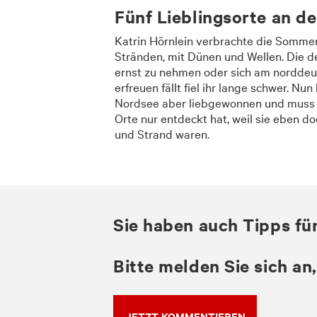
Fünf Lieblingsorte an d
Katrin Hörnlein verbrachte die Sommer 
Stränden, mit Dünen und Wellen. Die d
ernst zu nehmen oder sich am nord­de
erfreuen fällt fiel ihr lange schwer. Nu
Nordsee aber liebgewonnen und muss g
Orte nur entdeckt hat, weil sie eben d
und Strand waren.
Sie haben auch Tipps fü
Bitte melden Sie sich a
JETZT KOMMENTIEREN