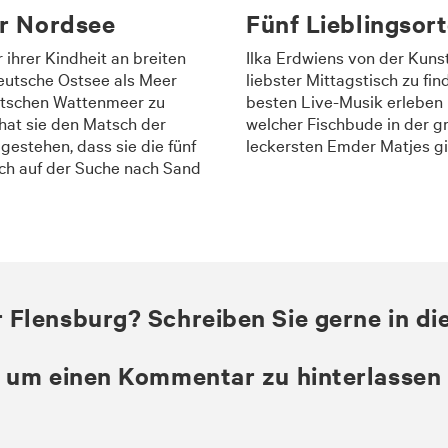
er Nordsee
Fünf Lieblingsor
ihrer Kindheit an breiten
Ilka Erdwiens von der Kunst
eutsche Ostsee als Meer
liebster Mittagstisch zu f
utschen Wattenmeer zu
besten Live-Musik erleben 
n hat sie den Matsch der
welcher Fischbude in der g
estehen, dass sie die fünf
leckersten Emder Matjes gi
och auf der Suche nach Sand
r Flensburg? Schreiben Sie gerne in d
n, um einen Kommentar zu hinterlassen