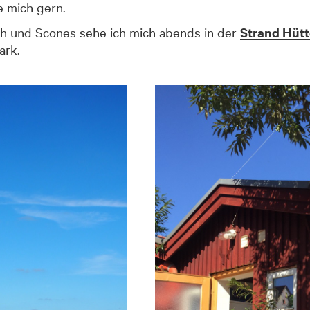
e mich gern.
h und Scones sehe ich mich abends in der
Strand Hütt
ark.