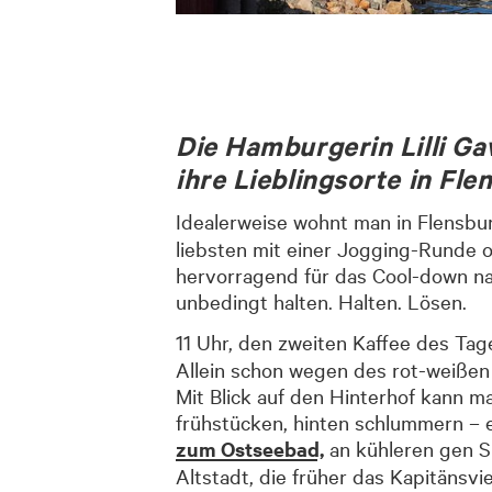
Die Hamburgerin Lilli Ga
ihre Lieblingsorte in Fle
Idealerweise wohnt man in Flensbu
liebsten mit einer Jogging-Runde 
hervorragend für das Cool-down na
unbedingt halten. Halten. Lösen.
11 Uhr, den zweiten Kaffee des Ta
Allein schon wegen des rot-weißen
Mit Blick auf den Hinterhof kann 
frühstücken, hinten schlummern – 
zum Ostseebad,
an kühleren gen S
Altstadt, die früher das Kapitänsvi