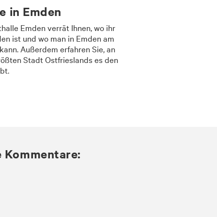
te in Emden
halle Emden verrät Ihnen, wo ihr
inden ist und wo man in Emden am
kann. Außerdem erfahren Sie, an
rößten Stadt Ostfrieslands es den
bt.
ie Kommentare: