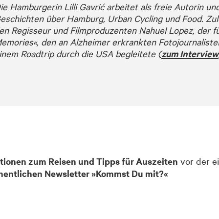
ie Hamburgerin Lilli Gavrić arbeitet als freie Autorin und
eschichten über Hamburg, Urban Cycling und Food. Zulet
en Regisseur und Filmproduzenten Nahuel Lopez, der f
emories«, den an Alzheimer erkrankten Fotojournalis
inem Roadtrip durch die USA begleitete
(
zum Interview
ationen zum Reisen und Tipps für Auszeiten
vor der e
entlichen Newsletter »Kommst Du mit?«