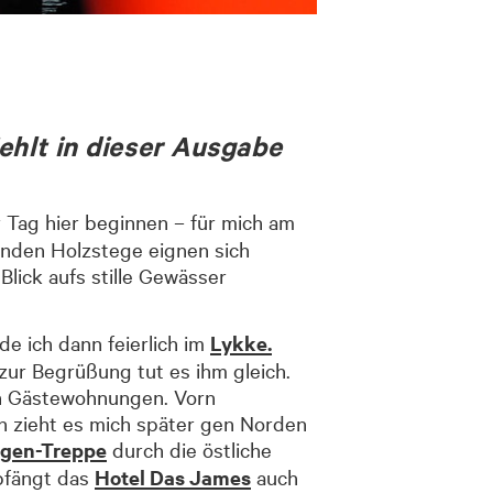
ehlt in dieser Ausgabe
 Tag hier beginnen – für mich am
enden Holzstege eignen sich
lick aufs stille Gewässer
de ich dann feierlich im
Lykke.
zur Begrüßung tut es ihm gleich.
en Gästewohnungen. Vorn
n zieht es mich später gen Norden
rgen-Treppe
durch die östliche
mpfängt das
Hotel Das James
auch