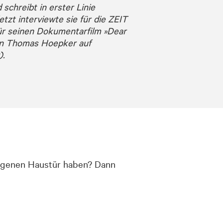
 schreibt in erster Linie
zt interviewte sie für die ZEIT
ür seinen Dokumentarfilm »Dear
ten Thomas Hoepker auf
).
igenen Haustür haben? Dann