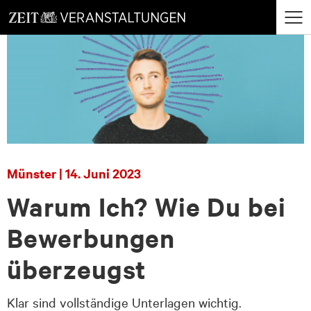
zum
zum
Menü
Seiteninhalt
Footer-
öffne
Menü
Münster | 14. Juni 2023
Warum Ich? Wie Du bei
Bewerbungen
überzeugst
Klar sind vollständige Unterlagen wichtig.