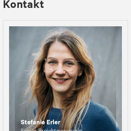
Kontakt
Stefanie Erler
Senior Projektmanagerin