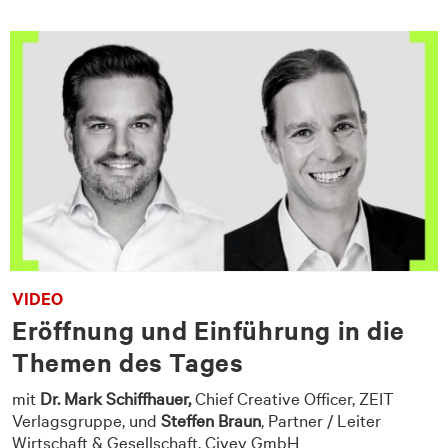
VIDEO
Eröffnung und Einführung in die
Themen des Tages
mit
Dr. Mark Schiffhauer,
Chief Creative Officer, ZEIT
Verlagsgruppe, und
Steffen Braun
, Partner / Leiter
T
Wirtschaft & Gesellschaft, Civey GmbH