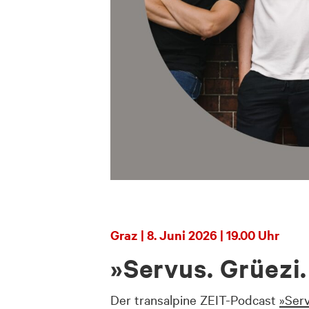
Graz | 8. Juni 2026 | 19.00 Uhr
»Servus. Grüezi.
Der transalpine ZEIT-Podcast
»Serv