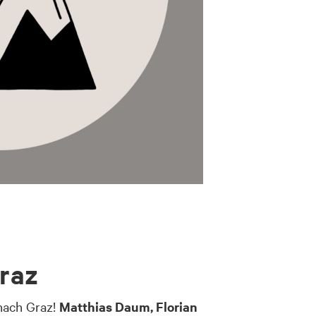
Graz
nach Graz!
Matthias Daum, Florian