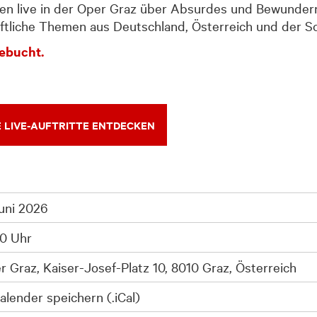
n live in der Oper Graz über Absurdes und Bewundern
haftliche Themen aus Deutschland, Österreich und der S
gebucht.
 LIVE-AUFTRITTE ENTDECKEN
Juni 2026
00 Uhr
r Graz, Kaiser-Josef-Platz 10, 8010 Graz, Österreich
alender speichern (.iCal)