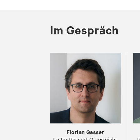
Im Gespräch
Florian Gasser
Leiter Ressort Österreich-
R