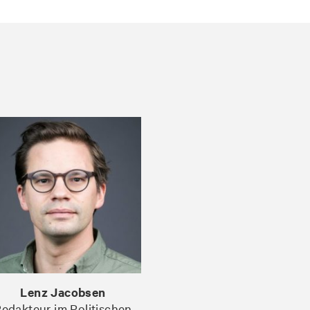
Lenz Jacobsen
edakteur im Politischen