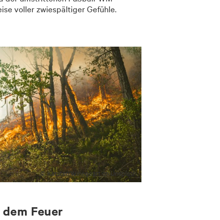
ise voller zwiespältiger Gefühle.
© Karsten Winegeart on Unsplash
 dem Feuer