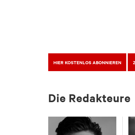
HIER KOSTENLOS ABONNIEREN
Die Re­dak­teu­re