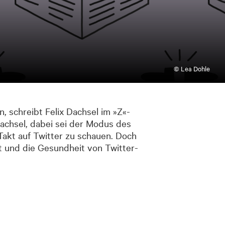
© Lea Dohle
, schreibt Felix Dachsel im »Z«-
Dachsel, dabei sei der Modus des
akt auf Twitter zu schauen. Doch
it und die Gesundheit von Twitter-