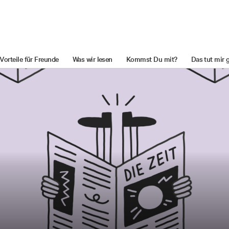
Vorteile für Freunde
Was wir lesen
Kommst Du mit?
Das tut mir 