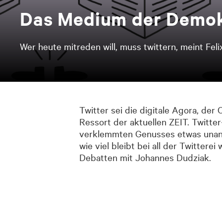
Das Me­di­um der De­mo­
Wer heute mitreden will, muss twittern, meint Feli
Twitter sei die digitale Agora, der
Ressort der aktuellen ZEIT. Twitter
verklemmten Genusses etwas unange
wie viel bleibt bei all der Twitter
Debatten mit Johannes Dudziak.