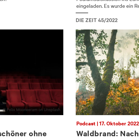
eingeladen. Es wurde ein Re
DIE ZEIT 45/2022
© Felix Mooneeram on Unsplash
Podcast | 17. Oktober 2022
 schöner ohne
Waldbrand: Nach