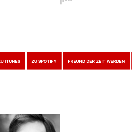
ZU ITUNES
ZU SPOTIFY
FREUND DER ZEIT WERDEN