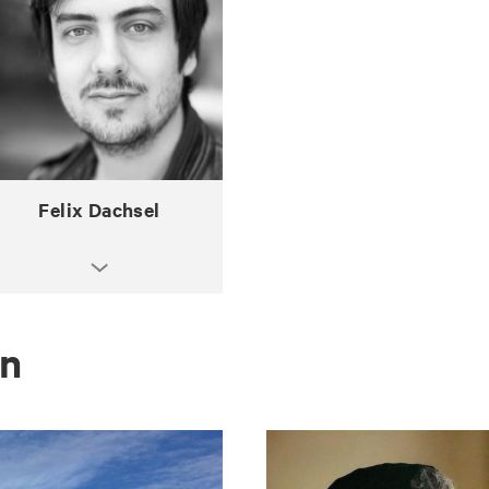
Felix Dachsel
en