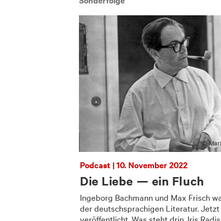
Sonderfolge
© Mari
Podcast | 10. November 2022
Die Liebe — ein Fluch
Ingeborg Bachmann und Max Frisch wa
der deutschsprachigen Literatur. Jetzt
veröffentlicht. Was steht drin, Iris Radi