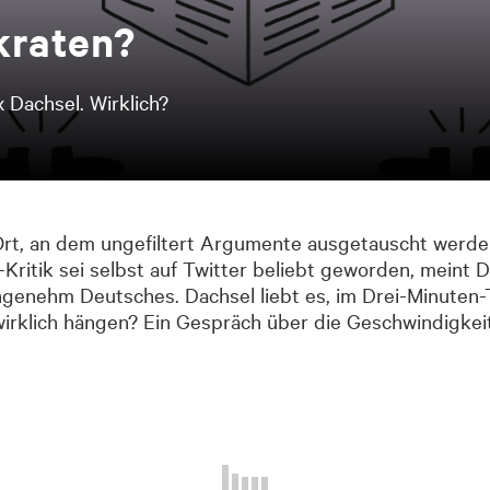
kra­ten?
x Dachsel. Wirklich?
 Ort, an dem ungefiltert Argumente ausgetauscht werden
-Kritik sei selbst auf Twitter beliebt geworden, meint 
nehm Deutsches. Dachsel liebt es, im Drei-Minuten-T
ei wirklich hängen? Ein Gespräch über die Geschwindigke