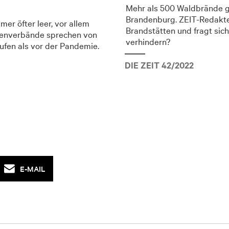
Mehr als 500 Waldbrände g
Brandenburg. ZEIT-Redakte
er öfter leer, vor allem
Brandstätten und fragt sich
henverbände sprechen von
verhindern?
ufen als vor der Pandemie.
DIE ZEIT 42/2022
E-MAIL