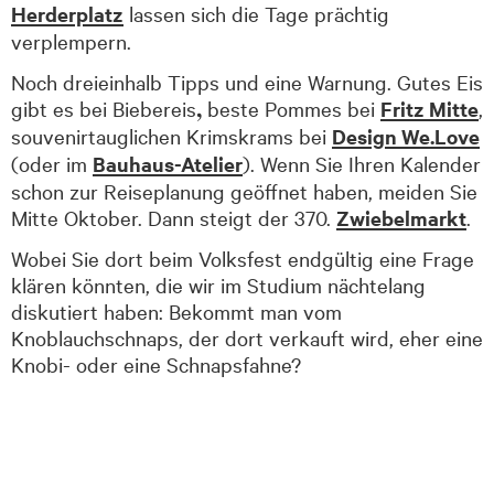
Herderplatz
lassen sich die Tage prächtig
verplempern.
Noch dreieinhalb Tipps und eine Warnung. Gutes Eis
,
gibt es bei Biebereis
beste Pommes bei
Fritz Mitte
,
souvenirtauglichen Krimskrams bei
Design We.Love
(oder im
Bauhaus-Atelier
). Wenn Sie Ihren Kalender
schon zur Reiseplanung geöffnet haben, meiden Sie
Mitte Oktober. Dann steigt der 370.
Zwiebelmarkt
.
Wobei Sie dort beim Volksfest endgültig eine Frage
klären könnten, die wir im Studium näch­te­lang
diskutiert haben: Bekommt man vom
Knoblauchschnaps, der dort verkauft wird, eher eine
Knobi- oder eine Schnapsfahne?