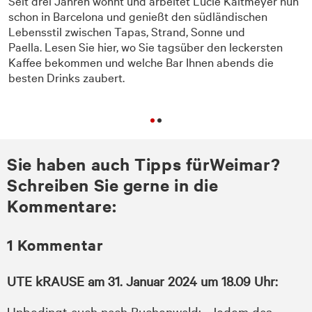
Seit drei Jahren wohnt und arbeitet Lucie Kaltmeyer nun
schon in Barcelona und genießt den südländischen
Lebensstil zwischen Tapas, Strand, Sonne und
Paella. Lesen Sie hier, wo Sie tagsüber den leckersten
n
Kaffee bekommen und welche Bar Ihnen abends die
besten Drinks zaubert.
Sie haben auch Tipps fürWeimar?
Schreiben Sie gerne in die
Kommentare:
1 Kommentar
UTE kRAUSE am 31. Januar 2024 um 18.09 Uhr:
Unbedingt auch nach Buchenwald: „Jedem das