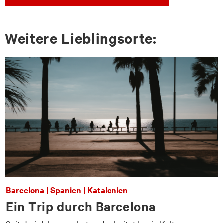
Wei­te­re Lieb­lings­or­te:
Barcelona | Spanien | Katalonien
Ein Trip durch Barcelona