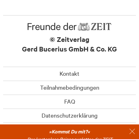
© Zeitverlag
Gerd Bucerius GmbH & Co. KG
Kontakt
Teilnahmebedingungen
FAQ
Datenschutzerklärung
Barrierefreiheitserklärung
»Kommst Du mit?«