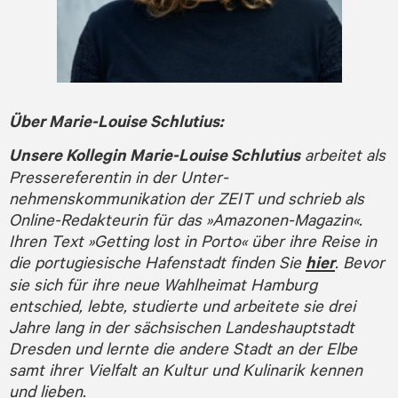
Über Marie-Louise Schlutius:
Unsere Kollegin Marie-Louise Schlutius
arbeitet als
Pressereferentin in der Unter­
nehmenskommunikation der ZEIT und schrieb als
Online-Redakteurin für das »Amazonen-Magazin«.
Ihren Text »Getting lost in Porto« über ihre Reise in
die portugiesische Hafenstadt finden Sie
hier
. Bevor
sie sich für ihre neue Wahlheimat Hamburg
entschied, lebte, studierte und arbeitete sie drei
Jahre lang in der sächs­ischen Landeshauptstadt
Dresden und lernte die andere Stadt an der Elbe
samt ihrer Vielfalt an Kultur und Kulinarik kennen
und lieben.