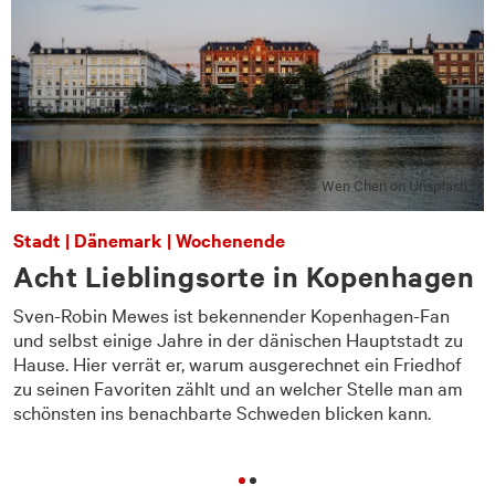
© Wen Chen on Unsplash
Stadt | Dänemark | Wochenende
Acht Lieblingsorte in Kopenhagen
Sven-Robin Mewes ist bekennender Kopenhagen-Fan
und selbst einige Jahre in der dänischen Hauptstadt zu
Hause. Hier verrät er, warum aus­gerechnet ein Friedhof
n
zu seinen Favoriten zählt und an welcher Stelle man am
schönsten ins benachbarte Schweden blicken kann.