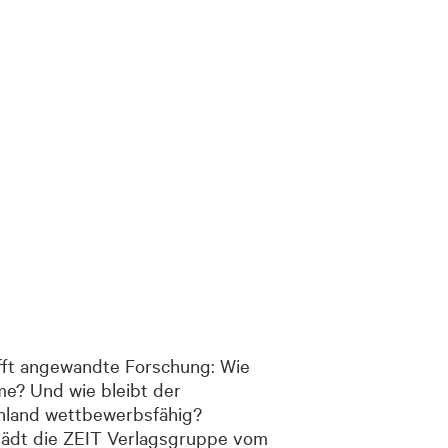
fft angewandte Forschung: Wie
me? Und wie bleibt der
hland wettbewerbsfähig?
 lädt die ZEIT Verlagsgruppe vom