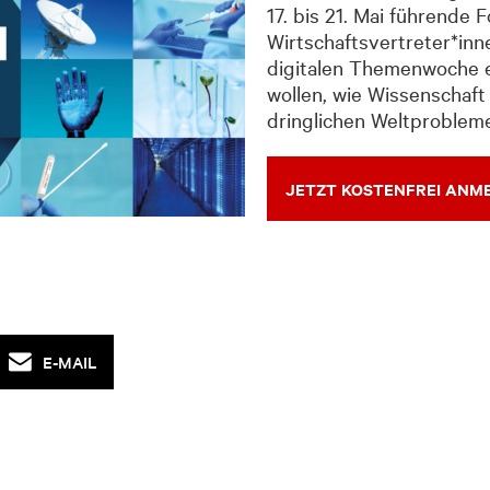
17. bis 21. Mai führende 
Wirtschaftsvertreter*inne
digitalen Themenwoche e
wollen, wie Wissenschaf
dringlichen Weltprobleme
JETZT KOSTENFREI ANM
E-MAIL