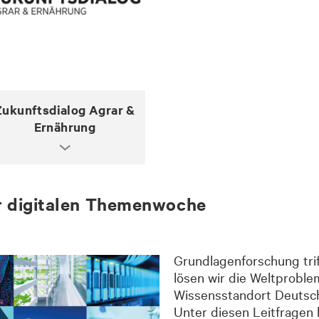
Zukunftsdialog Agrar &
Ernährung
der digitalen Themenwoche
Grundlagenforschung tri
lösen wir die Weltproble
Wissensstandort Deutsc
Unter diesen Leitfragen