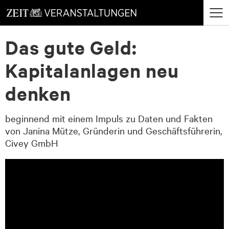
zum
zum
Menü
Seiteninhalt
Footer-
öffne
Das gute Geld:
Menü
Kapitalanlagen neu
denken
beginnend mit einem Impuls zu Daten und Fakten
von Janina Mütze, Gründerin und Geschäftsführerin,
Civey GmbH