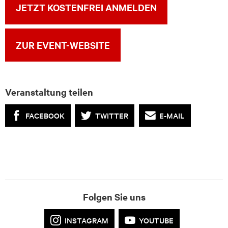
JETZT KOSTENFREI ANMELDEN
ZUR EVENT-WEBSITE
Veranstaltung teilen
FACEBOOK
TWITTER
E-MAIL
Folgen Sie uns
INSTAGRAM
YOUTUBE