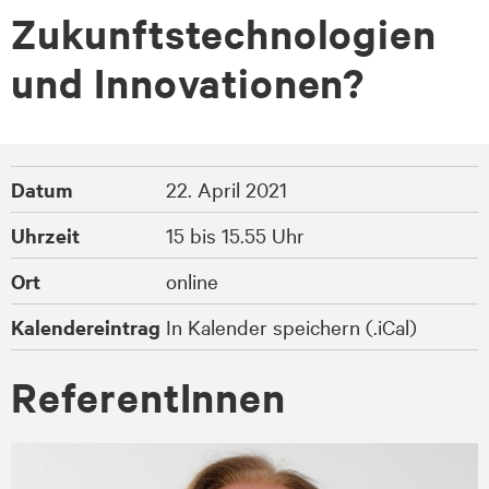
Zukunftstechnologien
und Innovationen?
Datum
22. April 2021
Uhrzeit
15 bis 15.55 Uhr
Ort
online
Kalendereintrag
In Kalender speichern (.iCal)
Re­fe­ren­tIn­nen