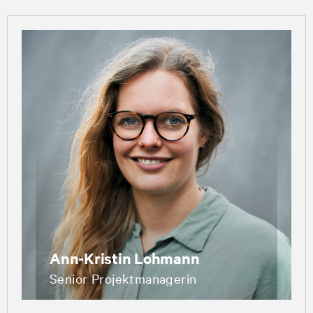
Ann-Kristin Lohmann
Senior Projektmanagerin
veranstaltungen@zeit.de