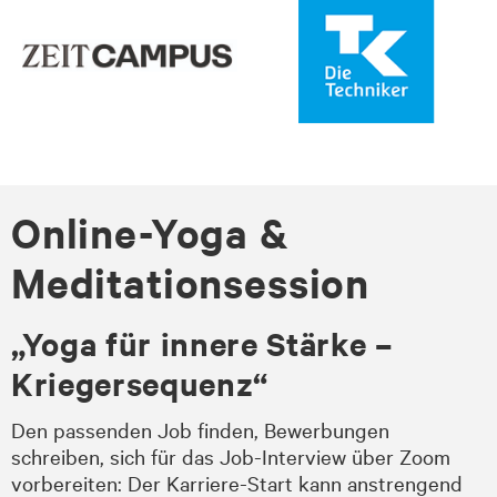
Online-Yoga &
Meditationsession
„Yoga für innere Stärke –
Kriegersequenz
“
Den passenden Job finden, Bewerbungen
schreiben, sich für das Job-Interview über Zoom
vorbereiten: Der Karriere-Start kann anstrengend