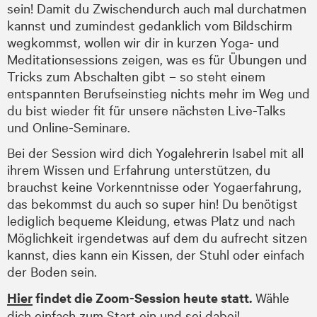
sein! Damit du Zwischendurch auch mal durchatmen
kannst und zumindest gedanklich vom Bildschirm
wegkommst, wollen wir dir in kurzen Yoga- und
Meditationsessions zeigen, was es für Übungen und
Tricks zum Abschalten gibt – so steht einem
entspannten Berufseinstieg nichts mehr im Weg und
du bist wieder fit für unsere nächsten Live-Talks
und Online-Seminare.
Bei der Session wird dich Yogalehrerin Isabel mit all
ihrem Wissen und Erfahrung unterstützen, du
brauchst keine Vorkenntnisse oder Yogaerfahrung,
das bekommst du auch so super hin! Du benötigst
lediglich bequeme Kleidung, etwas Platz und nach
Möglichkeit irgendetwas auf dem du aufrecht sitzen
kannst, dies kann ein Kissen, der Stuhl oder einfach
der Boden sein.
Hier
findet die Zoom-Session heute statt.
Wähle
dich einfach zum Start ein und sei dabei!