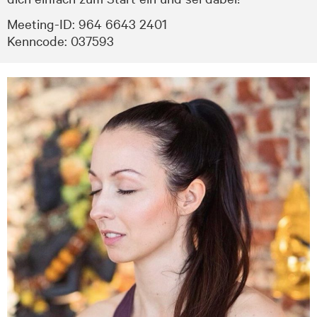
Meeting-ID: 964 6643 2401
Kenncode: 037593