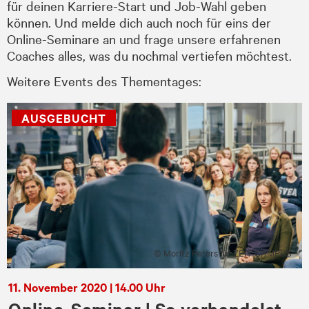
für deinen Karriere-Start und Job-Wahl geben
können. Und melde dich auch noch für eins der
Online-Seminare an und frage unsere erfahrenen
Coaches alles, was du nochmal vertiefen möchtest.
Weitere Events des Thementages:
© Moritz Peters für ZEIT CAMPUS
11. November 2020 | 14.00 Uhr
Online-Seminar | So verhandelst