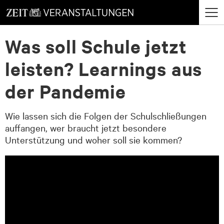
zum
zum
Menü
Seiteninhalt
Footer-
öffne
Was soll Schule jetzt
Menü
leisten? Learnings aus
der Pandemie
Wie lassen sich die Folgen der Schulschließungen
auffangen, wer braucht jetzt besondere
Unterstützung und woher soll sie kommen?