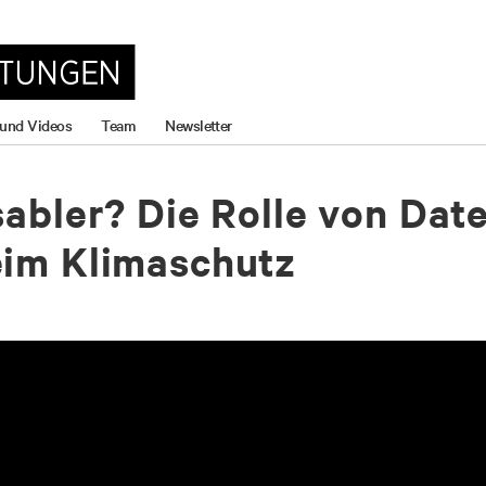
 und Videos
Team
Newsletter
abler? Die Rolle von Date
eim Klimaschutz