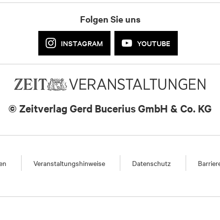
Folgen Sie uns
INSTAGRAM
YOUTUBE
© Zeitverlag
Gerd Bucerius GmbH & Co. KG
en
Veranstaltungshinweise
Datenschutz
Barrier