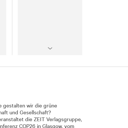
e gestalten wir die grüne
haft und Gesellschaft?
eranstaltet die ZEIT Verlagsgruppe,
onferenz COP26 in Glasgow, vom