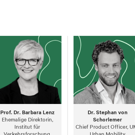
Prof. Dr. Barbara Lenz
Dr. Stephan von
Ehemalige Direktorin,
Schorlemer
Institut für
Chief Product Officer, U
Verkehrsforschung,
Urban Mobility