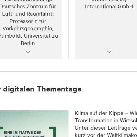
Deutsches Zentrum für
International GmbH
Luft- und Raumfahrt;
Professorin für
Verkehrsgeographie,
Humboldt-Universität zu
Berlin
er digitalen Thementage
Klima auf der Kippe – Wi
Transformation in Wirtsc
Unter dieser Leitfrage v
kurz vor der Weltklimak