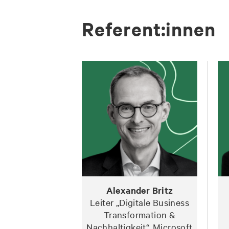
Re­fe­rent:in­nen
Alexander Britz
Leiter „Digitale Business
Transformation &
Nachhaltigkeit“, Microsoft