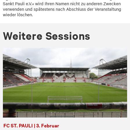
Sankt Pauli e.V.« wird Ihren Namen nicht zu anderen Zwecken
verwenden und spätestens nach Abschluss der Veranstaltung
wieder löschen.
Wei­te­re Ses­si­ons
FC ST. PAULI | 3. Februar