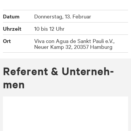
Datum
Donnerstag, 13. Februar
Uhrzeit
10 bis 12 Uhr
Ort
Viva con Agua de Sankt Pauli e.V.,
Neuer Kamp 32, 20357 Hamburg
Re­fe­rent & Un­ter­neh­
men