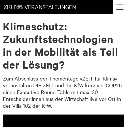
zum
zum
Menü
Seiteninhalt
Footer-
öffne
Klimaschutz:
Menü
Zukunftstechnologien
in der Mobilität als Teil
der Lösung?
Zum Abschluss der Thementage »ZEIT für Klima«
veranstalten DIE ZEIT und die KfW kurz vor COP26
einen Executive Round Table mit max. 30
Entscheider:innen aus der Wirtschaft live vor Ort in
der Villa 102 der KfW.