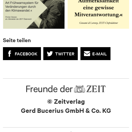
Seite teilen
FACEBOOK
TWITTER
E-MAIL
© Zeitverlag
Gerd Bucerius GmbH & Co. KG